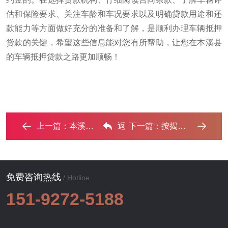
估和保险要求、关注车龄和车况要求以及明确贷款用途和还
款能力等方面做好充分的准备和了解，是顺利办理车辆抵押
贷款的关键，希望这些信息能对您有所帮助，让您在本溪县
的车辆抵押贷款之路更加顺畅！
上一篇：
本溪县车抵贷的三种常见还款方式‌
返
下一篇：
按揭车能办理本溪县不押车贷款吗?‌
回列表
免费咨询热线
/ Hotline
151-9272-5188