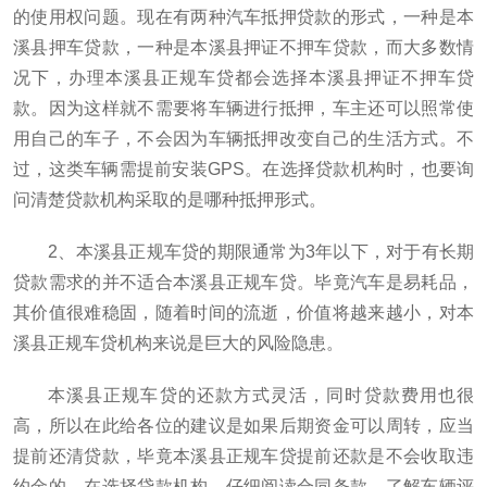
的使用权问题。现在有两种汽车抵押贷款的形式，一种是本
溪县押车贷款，一种是本溪县押证不押车贷款，而大多数情
况下，办理本溪县正规车贷都会选择本溪县押证不押车贷
款。因为这样就不需要将车辆进行抵押，车主还可以照常使
用自己的车子，不会因为车辆抵押改变自己的生活方式。不
过，这类车辆需提前安装GPS。在选择贷款机构时，也要询
问清楚贷款机构采取的是哪种抵押形式。
2、本溪县正规车贷的期限通常为3年以下，对于有长期
贷款需求的并不适合本溪县正规车贷。毕竟汽车是易耗品，
其价值很难稳固，随着时间的流逝，价值将越来越小，对本
溪县正规车贷机构来说是巨大的风险隐患。
本溪县正规车贷的还款方式灵活，同时贷款费用也很
高，所以在此给各位的建议是如果后期资金可以周转，应当
提前还清贷款，毕竟本溪县正规车贷提前还款是不会收取违
约金的。在选择贷款机构、仔细阅读合同条款、了解车辆评