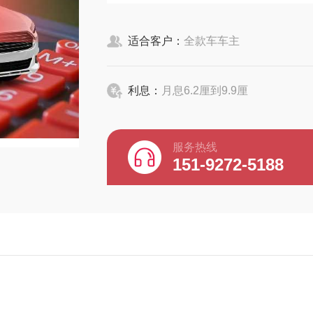
适合客户：
全款车车主
利息：
月息6.2厘到9.9厘
服务热线
151-9272-5188