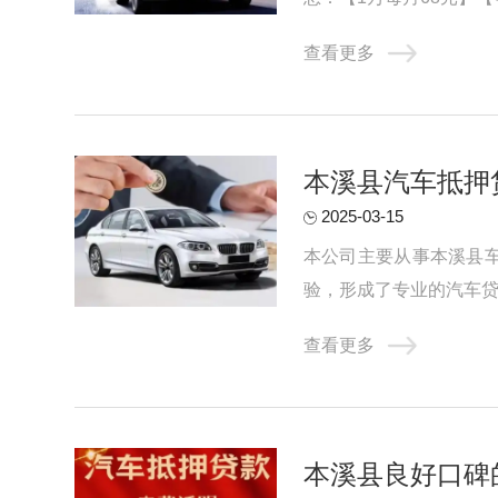
押在或者贷款公司。对于申
查看更多
本溪县汽车抵押
2025-03-15
本公司主要从事本溪县
验，形成了专业的汽车贷
稳固的渠道合作关系，成为
查看更多
本溪县良好口碑