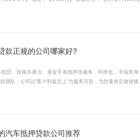
请本溪县汽车抵押贷款一定 ...
贷款正规的公司哪家好?
车抵贷、按揭车典当、黄金手表抵押等服务，利率低，手续简单
款团队，公司以“客户利益至上”为服务宗旨，为您量身定做便
渠道与客户之间的纽带和桥 ...
的汽车抵押贷款公司推荐