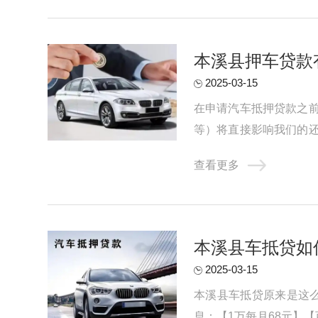
本溪县押车贷款
2025-03-15
在申请汽车抵押贷款之
等）将直接影响我们的
款能力的基础上进行贷款申
查看更多
本溪县车抵贷如
2025-03-15
本溪县车抵贷原来是这么
息：【1万每月68元】【