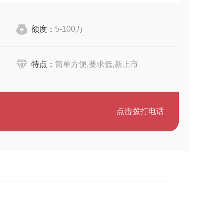
额度：
5-100万
特点：
简单方便,要求低,新上市
点击拨打电话