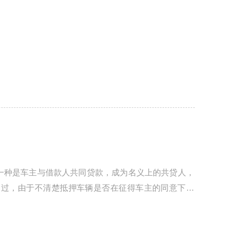
一种是车主与借款人共同贷款，成为名义上的共贷人，
不过，由于不清楚抵押车辆是否在征得车主的同意下进