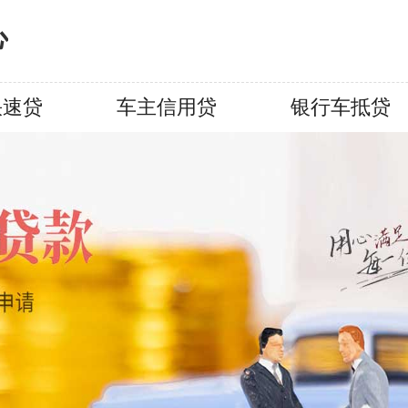
心
快速贷
车主信用贷
银行车抵贷