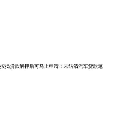
金融按揭贷款解押后可马上申请；未结清汽车贷款笔