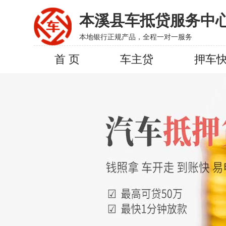
本溪县车抵贷服务中
本地银行正规产品，全程一对一服务
首 页
车主贷
押车