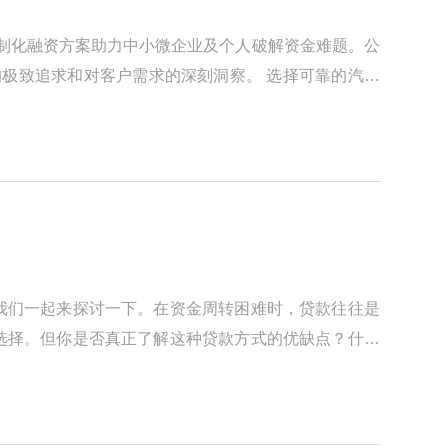
以定制化融资方案助力中小微企业及个人破解资金难题。公
的极致追求和对客户需求的深刻洞察。 选择可靠的汽车
我们一起来探讨一下。在资金周转困难时，贷款往往是
选择。但你是否真正了解这种贷款方式的优缺点？什么