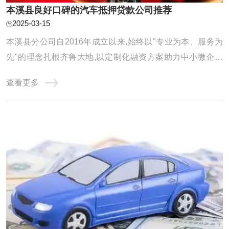
本溪县良好口碑的汽车抵押贷款公司推荐
2025-03-15
本溪县分公司自2016年成立以来,始终以"专业为本、服务为
先"的理念扎根齐鲁大地,以定制化融资方案助力中小微企业
及个人破解资金难题。公司年度放款额以及累计服务客户均
查看更多
得到显著增长,在亮眼数据的背后,是团队对服务品质的极致追
求和对客户需求的深刻洞察。 选择可靠的汽车抵押贷款公司
是非常重要的。以下是一些广泛认可的汽 ...