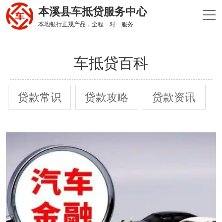
本溪县车抵贷服务中心
本地银行正规产品，全程一对一服务
车抵贷百科
贷款常识
贷款攻略
贷款资讯