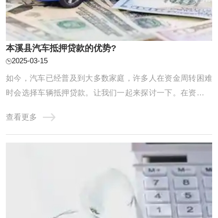
本溪县汽车抵押贷款的优势?
2025-03-15
如今，汽车已经普及到大多数家庭，许多人在资金周转困难
时会选择车辆抵押贷款。让我们一起来探讨一下。在资金周
转困难时，贷款往往是解决问题的有效途径之一。对于名下
查看更多
有车的朋友来说，车辆抵押贷款可能是一个不错的选择。但
你是否真正了解这种贷款方式的优缺点？什么情况下才适合
选择车辆抵押贷款呢？ 【额度高】：根据信 ...