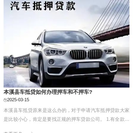
本溪县车抵贷如何办理押车和不押车?
2025-03-15
本溪县车抵贷原来是这么办的，对于申请汽车抵押贷款大家
是比较小心，肯定是要找正规的押车贷款公司。 1.有全款车
或者按揭车的客户 利息：【1万每月68元】【可分0.5-3年】