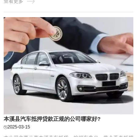
查看更多
额度：【1-100万】 疑难办理：【1万每月138元】 本溪县车
抵贷分为全款车和按揭车的。按揭车一般抵押在或者贷款公
司。对于申请本溪县汽车抵押贷款一定 ...
本溪县汽车抵押贷款正规的公司哪家好?
2025-03-15