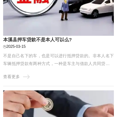
本溪县押车贷款不是本人可以么?
2025-03-15
不是自己名下的车，也是可以进行抵押贷款的。非本人名下
车辆抵押贷款有两种方式，一种是车主与借款人共同贷款，
成为名义上的共贷人，共同履约还贷义务；第二种是实际用
查看更多
资人作为借款人，车主无需到场办理相关手续。不过，由于
不清楚抵押车辆是否在征得车主的同意下进行，所以贷款机
构会通过提高利息的方式，弥补经营风险。正 ...