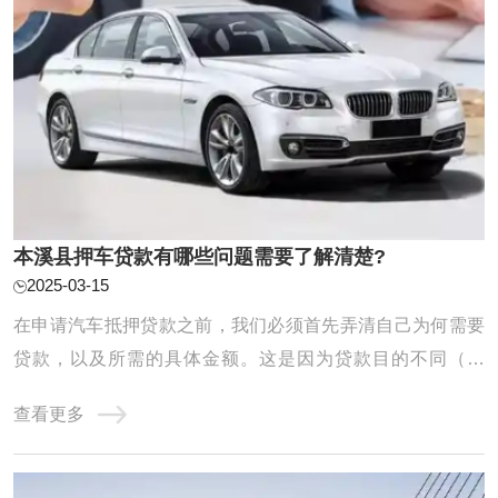
本溪县押车贷款有哪些问题需要了解清楚?
2025-03-15
在申请汽车抵押贷款之前，我们必须首先弄清自己为何需要
贷款，以及所需的具体金额。这是因为贷款目的不同（例
如，应急需求、业务扩展等）将直接影响我们的还款计划和
查看更多
能力。同时，对自身未来收入、日常开支以及潜在风险进行
全面评估也至关重要。唯有在充分了解自己的还款能力的基
础上进行贷款申请，我们才能确保贷款过程顺 ...