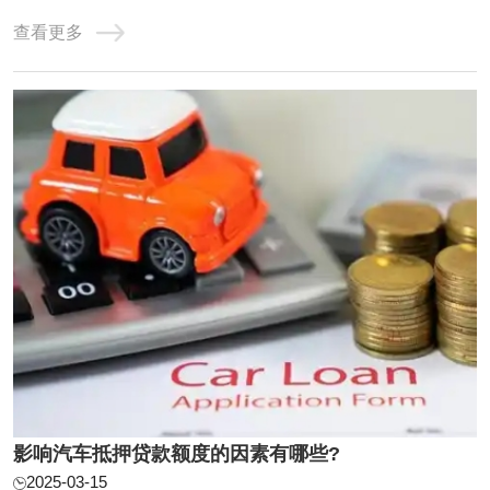
慎选择，合理运用，以实现资金需求与风险控制的平衡。 随
查看更多
着时代发展，由于快节奏加上经济不景气，资金周转已经是
大多数人头疼的问题，亲戚朋友同事张不开口，抵押房产又
大费周章，用汽车抵押贷款已经是很多人的 ...
影响汽车抵押贷款额度的因素有哪些?
2025-03-15