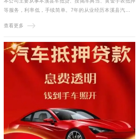
本公司主要从事本溪县车抵贷、按揭车典当、黄金手表抵押
等服务，利率低，手续简单。7年的从业经历本溪县汽车贷
款积累了丰富的车贷经验，形成了专业的汽车贷款团队，公
查看更多
司以“客户利益至上”为服务宗旨，为您量身定做便捷、适合
的方案，为广大客户排忧解难，建立了多方位、稳固的渠道
合作关系，成为渠道与客户之间的纽带和桥 ...