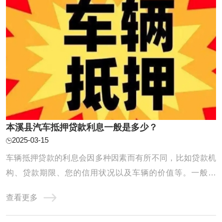
本溪县汽车抵押贷款利息一般是多少？
2025-03-15
车辆抵押贷款的利息会因多种因素而有所不同，比如贷款机
构、贷款期限、您的信用状况以及车辆的价值等。一般来
说，正规金融机构提供的车辆抵押贷款年化利率范围大致在
查看更多
5%到10%之间。具体到我们公司，利息计算方式会根据您的
具体情况来确定，我们的利率通常是比较合理且透明的，您