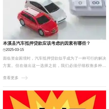
本溪县汽车抵押贷款应该考虑的因素有哪些？
2025-03-15
面临资金困境时，汽车抵押贷款似乎成为了一种可行的解决
方案。但在做出这一选择之前，我们必须仔细权衡多种因
素，以确保整个贷款流程能够顺利进行，同时最大程度地保
查看更多
障我们的利益。接下来，我们将深入探讨汽车抵押贷款前不
可或缺的考虑要点。 在选择汽车抵押贷款公司时，您可以考
虑以下因素： 1.利率和费用：比较不同贷款公 ...