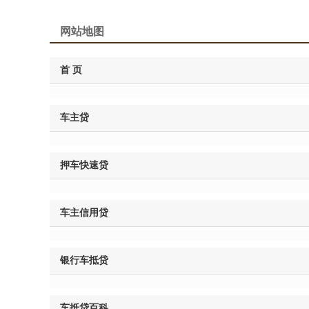
网站地图
首 页
车主贷
押车快速贷
车主信用贷
银行车抵贷
车抵贷百科