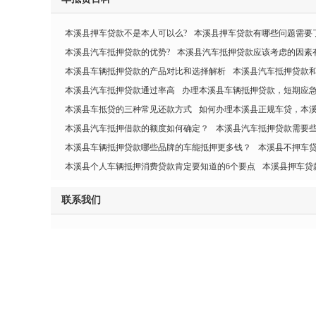
本溪县押车贷款不是本人可以么?
本溪县押车贷款有哪些问题需要
本溪县汽车抵押贷款的优势?
本溪县汽车抵押贷款应该考虑的因素
本溪县车辆抵押贷款的产品对比和选择解析
本溪县汽车抵押贷款
本溪县汽车抵押贷款通过率高
办理本溪县车辆抵押贷款，短期应
本溪县车抵贷的三种常见还款方式
如何办理本溪县正规车贷，本
本溪县汽车抵押借款的额度如何确定？
本溪县汽车抵押贷款需要些
本溪县车辆抵押贷款哪些品牌的车能抵押更多钱？
本溪县不押车贷
本溪县个人车辆抵押消费贷款肯定要知道的6个要点
本溪县押车贷
联系我们