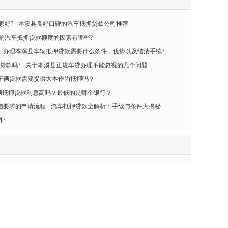
家好?
本溪县良好口碑的汽车抵押贷款公司推荐
响汽车抵押贷款额度的因素有哪些?
办理本溪县车辆抵押贷款需要什么条件，优势以及结清手续?
贷款吗?
关于本溪县正规车贷办理不能忽视的几个问题
车辆贷款需要提供大本作为抵押吗？
辆抵押贷款利息高吗？最低的是哪个银行？
信要求的申请流程
汽车抵押贷款全解析：手续与条件大揭秘
?