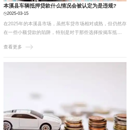
本溪县车辆抵押贷款什么情况会被认定为是违规?
2025-03-15
在2025年的本溪县市场，虽然车贷市场相对成熟，但仍然存
在一些小额贷款的陷阱，特别是对于那些选择按揭车抵押贷
款的借款人来说。以下是在此环境下需要特别留意的重要陷
查看更多
阱，帮助您避免不必要的财务困扰和法律风险。车辆评估值
与贷款额比例不得超过50%。关于抵押车的新闻一直层出不
穷，那么究竟什么样的情况抵押贷款的车辆才 ...