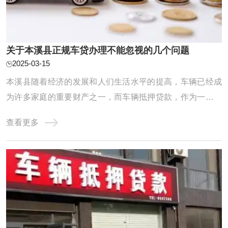
关于本溪县正规车贷办理不能忽视的几个问题
2025-03-15
本溪县随着经济的发展和人们生活水平的提高，车辆已经成
为许多家庭的重要财产之一，而车辆抵押贷款，作为一种快
速获取资金的方式，也越来越受到人们的青睐，要想顺利办
查看更多
理车辆抵押贷款，以下两个细节你必须知道：在办理本溪县
正规车贷的时候要注意，本溪县正规车贷也是有严格的条件
限制的，额度也不是你想多少就有多少的，那 ...