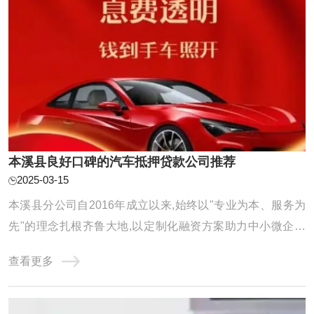
本溪县良好口碑的汽车抵押贷款公司推荐
2025-03-15
本溪县分公司自2016年成立以来,始终以"专业为本、服务为
先"的理念扎根齐鲁大地,以定制化融资方案助力中小微企业
及个人破解资金难题。公司年度放款额以及累计服务客户均
查看更多
得到显著增长,在亮眼数据的背后,是团队对服务品质的极致追
求和对客户需求的深刻洞察。 选择可靠的汽车抵押贷款公司
是非常重要的。以下是一些广泛认可的汽 ...