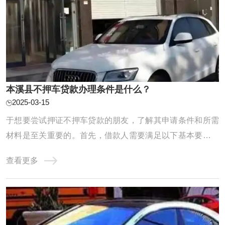
本溪县不押车贷款办理条件是什么？
2025-03-15
于想要尝试押证不押车贷款的朋友，了解其申请条件和所需
材料是至关重要的。首先，借款人需要满足以下基本要求：
年龄需在18至65岁之间，具备完全民事行为能力，确保具备
查看更多
贷款的合法性。车辆的所有权必须清晰，这包括提供身份
证、户口本以及证明其工作和收入稳定的工作证明和收入证
明。此外，银行流水记录和车辆相关的证件，如 ...