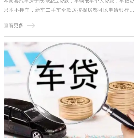
本溪县汽车房子抵押企业贷款，车辆抵本个人贷款，车抵贷
只本不押车，新车二手车全款房按揭房都可以申请银行贷
款，本市及周边各个区域都可以办理，二手车办理贷款所需
查看更多
材料。 本溪县汽车抵押贷款，立即申请，通过率高。本溪县
汽车抵押贷款机构贷款有快速下放贷款的优势，受到短期资
金需求的车友们青睐。本溪县车子抵押贷款机 ...