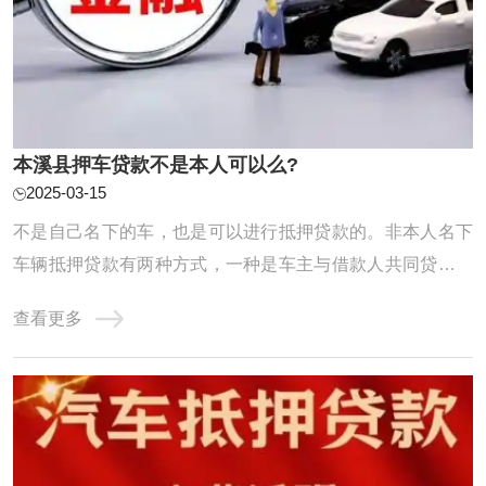
本溪县押车贷款不是本人可以么?
2025-03-15
不是自己名下的车，也是可以进行抵押贷款的。非本人名下
车辆抵押贷款有两种方式，一种是车主与借款人共同贷款，
成为名义上的共贷人，共同履约还贷义务；第二种是实际用
查看更多
资人作为借款人，车主无需到场办理相关手续。不过，由于
不清楚抵押车辆是否在征得车主的同意下进行，所以贷款机
构会通过提高利息的方式，弥补经营风险。正 ...