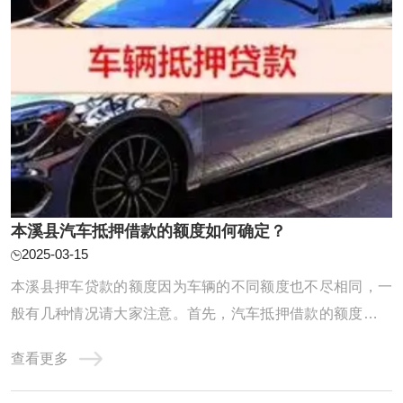
本溪县汽车抵押借款的额度如何确定？
2025-03-15
本溪县押车贷款的额度因为车辆的不同额度也不尽相同，一
般有几种情况请大家注意。首先，汽车抵押借款的额度与汽
车的价值紧密相关。汽车的价值越高，所能获得的借款额度
查看更多
也就相应越高，但通常不会超过汽车自身的价值。在评估汽
车价值时，会综合考虑车辆的品牌、车况以及市场需求等多