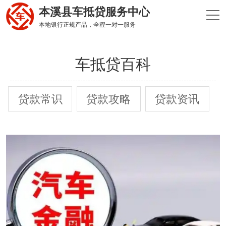
本溪县车抵贷服务中心
本地银行正规产品，全程一对一服务
车抵贷百科
贷款常识
贷款攻略
贷款资讯