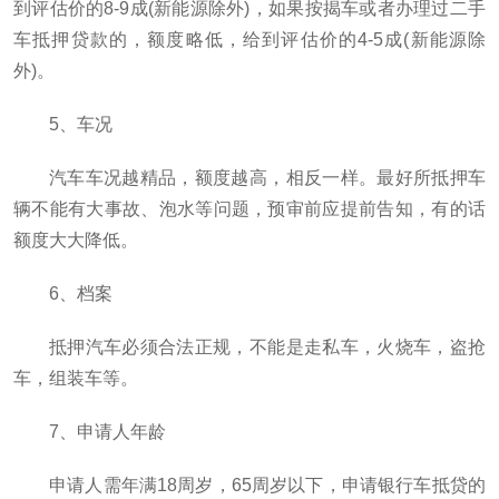
到评估价的8-9成(新能源除外)，如果按揭车或者办理过二手
车抵押贷款的，额度略低，给到评估价的4-5成(新能源除
外)。
5、车况
汽车车况越精品，额度越高，相反一样。最好所抵押车
辆不能有大事故、泡水等问题，预审前应提前告知，有的话
额度大大降低。
6、档案
抵押汽车必须合法正规，不能是走私车，火烧车，盗抢
车，组装车等。
7、申请人年龄
申请人需年满18周岁，65周岁以下，申请银行车抵贷的