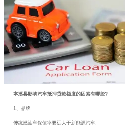
本溪县影响汽车抵押贷款额度的因素有哪些?
1、品牌
传统燃油车保值率要远大于新能源汽车;