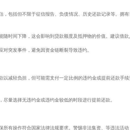
评估，包括但不限于征信报告、负债情况、历史还款记录等。拥
可能随时间下降，这会影响到贷款额度及抵押物的价值。建议借
金应对突发事件，避免因资金链断裂导致违约。
还款以减轻负担，但可能需支付一定比例的违约金或提前还款手
能，尽量选择无违约金或违约金较低的时段进行提前还款。
确保所有操作符合国家法律法规要求。警惕非法集资、等违法活