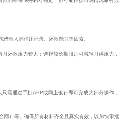
押贷款利率将保持相对稳定，但可能根据市场情况略有波
考虑借款人的信用记录、还款能力等因素。
但每月还款压力较大；选择较长期限则可减轻月供压力，
人只需通过手机APP或网上银行即可完成大部分操作，
赁合同）等。确保所有材料齐全且真实有效，以加快审批