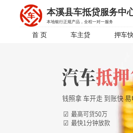
本溪县车抵贷服务中
本地银行正规产品，全程一对一服务
首 页
车主贷
押车