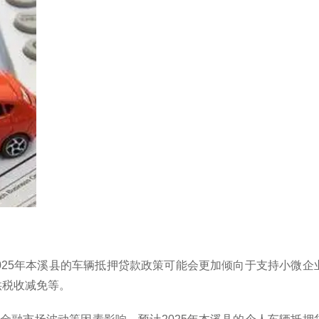
2025年本溪县的车辆抵押贷款政策可能会更加倾向于支持小微
供税收减免等。