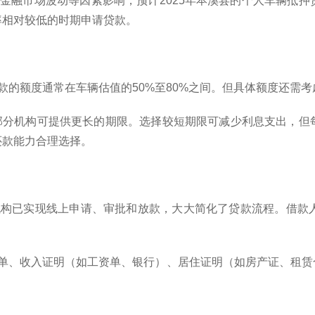
、金融市场波动等因素影响，预计2025年本溪县的个人车辆抵
率相对较低的时期申请贷款。
贷款的额度通常在车辆估值的50%至80%之间。但具体额度还需
等，部分机构可提供更长的期限。选择较短期限可减少利息支出，
还款能力合理选择。
机构已实现线上申请、审批和放款，大大简化了贷款流程。借款
辆单、收入证明（如工资单、银行）、居住证明（如房产证、租