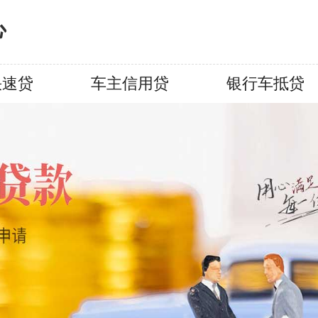
心
快速贷
车主信用贷
银行车抵贷