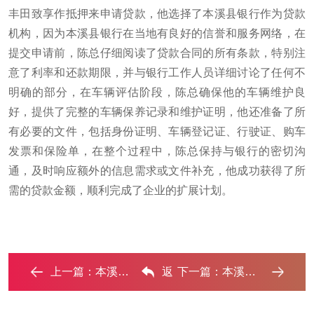
丰田致享作抵押来申请贷款，他选择了本溪县银行作为贷款
机构，因为本溪县银行在当地有良好的信誉和服务网络，在
提交申请前，陈总仔细阅读了贷款合同的所有条款，特别注
意了利率和还款期限，并与银行工作人员详细讨论了任何不
明确的部分，在车辆评估阶段，陈总确保他的车辆维护良
好，提供了完整的车辆保养记录和维护证明，他还准备了所
有必要的文件，包括身份证明、车辆登记证、行驶证、购车
发票和保险单，在整个过程中，陈总保持与银行的密切沟
通，及时响应额外的信息需求或文件补充，他成功获得了所
需的贷款金额，顺利完成了企业的扩展计划。
上一篇：
本溪县车抵贷如何办理押车和不押车?‌
返
下一篇：
本溪县押车贷款不是本人可以么?‌
回列表