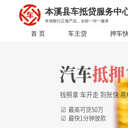
本溪县车抵贷服务中
本地银行正规产品，全程一对一服务
首 页
车主贷
押车