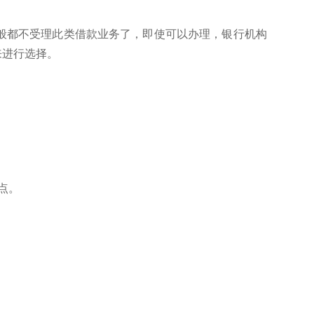
般都不受理此类借款业务了，即使可以办理，银行机构
来进行选择。
点。