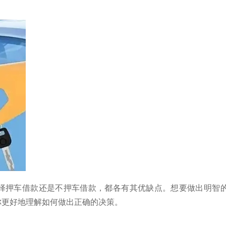
择押车借款还是不押车借款，都各有其优缺点。想要做出明智
你更好地理解如何做出正确的决策。