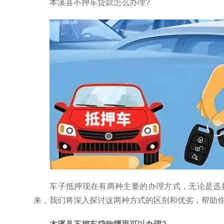
本溪县不押车贷款怎么办理?
车子抵押现在有两种主要的办理方式，无论是选
来，我们将深入探讨这两种方式的区别和优劣，帮助