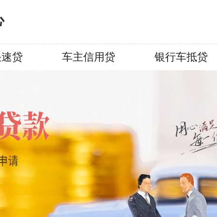
心
快速贷
车主信用贷
银行车抵贷