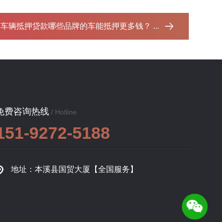
车辆抵押贷款哪些品牌的车能抵押更多钱？ ...‌
免费咨询热线
/ Hotline
151-9272-5188
地址：本溪县国贸大厦【全国服务】