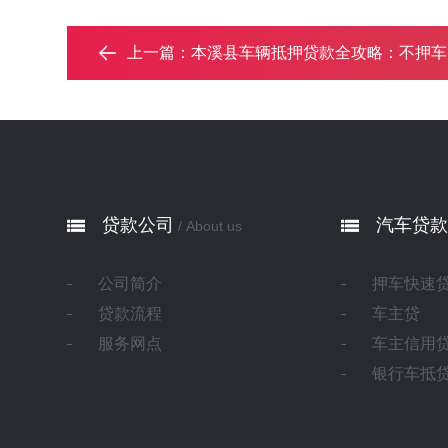
上一篇：
本溪县车辆抵押贷款全攻略：不押车、无征信
贷款公司
汽车贷款
/ About us
公司简介
押车快速
贷款流程
车主贷
服务网点
车主信用
银行车抵