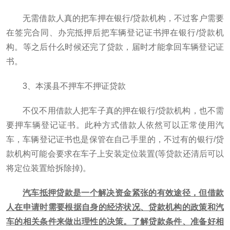
无需借款人真的把车押在银行/贷款机构，不过客户需要
在签完合同、办完抵押后把车辆登记证书押在银行/贷款机
构。等之后什么时候还完了贷款，届时才能拿回车辆登记证
书。
3、本溪县不押车不押证贷款
不仅不用借款人把车子真的押在银行/贷款机构，也不需
要押车辆登记证书。此种方式借款人依然可以正常使用汽
车，车辆登记证书也是保管在自己手里的，不过有的银行/贷
款机构可能会要求在车子上安装定位装置(等贷款还清后可以
将定位装置给拆除掉)。
汽车抵押贷款是一个解决资金紧张的有效途径，但借款
人在申请时需要根据自身的经济状况、贷款机构的政策和汽
车的相关条件来做出理性的决策。了解贷款条件、准备好相