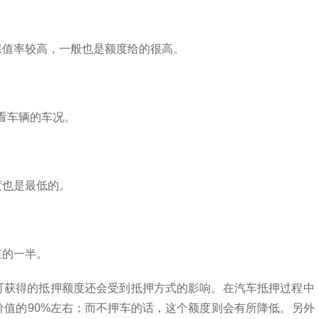
保值率较高，一般也是额度给的很高。
，看车辆的车况。
度也是最低的。
值的一半。
际可获得的抵押额度还会受到抵押方式的影响。在汽车抵押过程中
价值的90%左右；而不押车的话，这个额度则会有所降低。另外