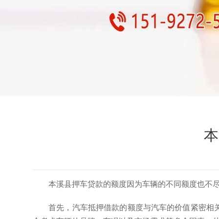
本
本溪县押车贷款的额度因为车辆的不同额度也不
首先，汽车抵押借款的额度与汽车的价值紧密相